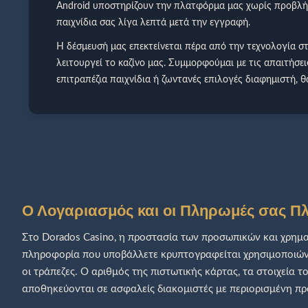
Android υποστηρίζουν την πλατφόρμα μας χωρίς προβλή
παιχνίδια σας λίγα λεπτά μετά την εγγραφή.
Η δέσμευσή μας επεκτείνεται πέρα από την τεχνολογία σ
λειτουργεί το καζίνο μας. Συμμορφούμαι με τις απαιτήσε
επιτραπέζια παιχνίδια ή ζωντανές επιλογές διαφημιστή, 
Ο Λογαριασμός και οι Πληρωμές σας Π
Στο Dorados Casino, η προστασία των προσωπικών και χρημ
πληροφορία που υποβάλλετε κρυπτογραφείται χρησιμοποιώντ
οι τράπεζες. Ο αριθμός της πιστωτικής κάρτας, τα στοιχεία 
αποθηκεύονται σε ασφαλείς διακομιστές με περιορισμένη π