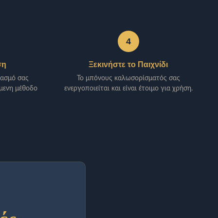
4
ση
Ξεκινήστε το Παιχνίδι
ιασμό σας
Το μπόνους καλωσορίσματός σας
μενη μέθοδο
ενεργοποιείται και είναι έτοιμο για χρήση.