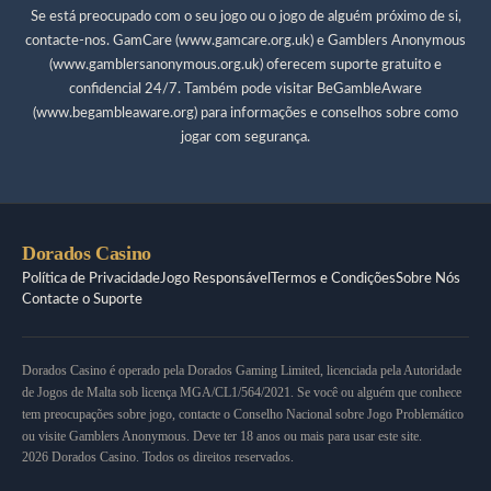
Se está preocupado com o seu jogo ou o jogo de alguém próximo de si,
contacte-nos. GamCare (www.gamcare.org.uk) e Gamblers Anonymous
(www.gamblersanonymous.org.uk) oferecem suporte gratuito e
confidencial 24/7. Também pode visitar BeGambleAware
(www.begambleaware.org) para informações e conselhos sobre como
jogar com segurança.
Dorados Casino
Política de Privacidade
Jogo Responsável
Termos e Condições
Sobre Nós
Contacte o Suporte
Dorados Casino é operado pela Dorados Gaming Limited, licenciada pela Autoridade
de Jogos de Malta sob licença MGA/CL1/564/2021. Se você ou alguém que conhece
tem preocupações sobre jogo, contacte o Conselho Nacional sobre Jogo Problemático
ou visite Gamblers Anonymous. Deve ter 18 anos ou mais para usar este site.
2026 Dorados Casino. Todos os direitos reservados.