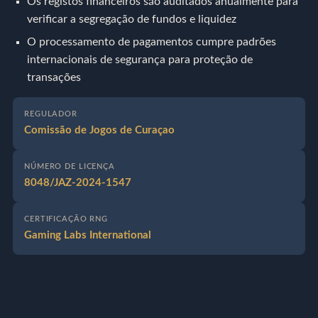
Os registos financeiros são auditados anualmente para
verificar a segregação de fundos e liquidez
O processamento de pagamentos cumpre padrões
internacionais de segurança para proteção de
transações
REGULADOR
Comissão de Jogos de Curaçao
NÚMERO DE LICENÇA
8048/JAZ-2024-1547
CERTIFICAÇÃO RNG
Gaming Labs International