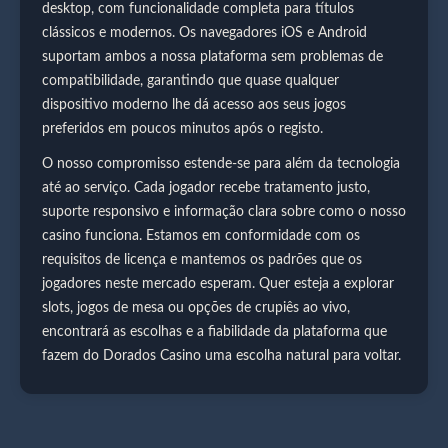
desktop, com funcionalidade completa para títulos
clássicos e modernos. Os navegadores iOS e Android
suportam ambos a nossa plataforma sem problemas de
compatibilidade, garantindo que quase qualquer
dispositivo moderno lhe dá acesso aos seus jogos
preferidos em poucos minutos após o registo.
O nosso compromisso estende-se para além da tecnologia
até ao serviço. Cada jogador recebe tratamento justo,
suporte responsivo e informação clara sobre como o nosso
casino funciona. Estamos em conformidade com os
requisitos de licença e mantemos os padrões que os
jogadores neste mercado esperam. Quer esteja a explorar
slots, jogos de mesa ou opções de crupiês ao vivo,
encontrará as escolhas e a fiabilidade da plataforma que
fazem do Dorados Casino uma escolha natural para voltar.