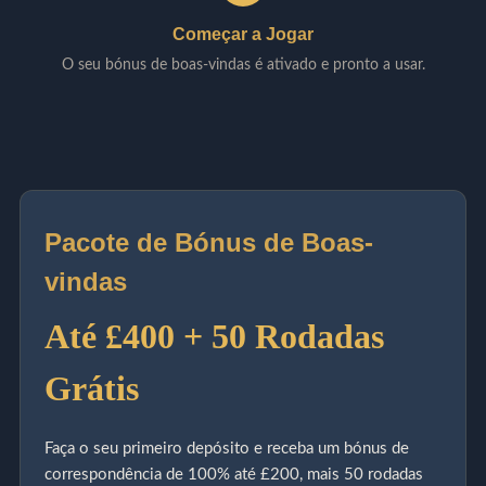
Começar a Jogar
O seu bónus de boas-vindas é ativado e pronto a usar.
Pacote de Bónus de Boas-
vindas
Até £400 + 50 Rodadas
Grátis
Faça o seu primeiro depósito e receba um bónus de
correspondência de 100% até £200, mais 50 rodadas