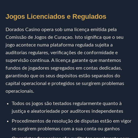
Jogos Licenciados e Regulados
Dorados Casino opera sob uma licença emitida pela
Comissão de Jogos de Curaçao. Isto significa que o seu
jogo acontece numa plataforma regulada sujeita a
auditorias regulares, verificações de conformidade e
supervisão contínua. A licença garante que mantemos
fundos de jogadores segregados em contas dedicadas,
garantindo que os seus depósitos estão separados do
capital operacional e protegidos se surgirem problemas
operacionais.
Todos os jogos são testados regularmente quanto à
justiça e aleatoriedade por auditores independentes
Procedimentos de resolução de disputas estão em vigor
se surgirem problemas com a sua conta ou ganhos