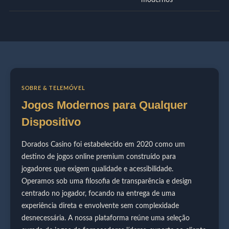
modernos
SOBRE & TELEMÓVEL
Jogos Modernos para Qualquer
Dispositivo
Dorados Casino foi estabelecido em 2020 como um
destino de jogos online premium construído para
jogadores que exigem qualidade e acessibilidade.
Operamos sob uma filosofia de transparência e design
centrado no jogador, focando na entrega de uma
experiência direta e envolvente sem complexidade
desnecessária. A nossa plataforma reúne uma seleção