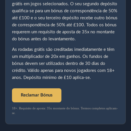
grátis em jogos selecionados. O seu segundo depósito
qualifica-se para um bónus de correspondência de 50%
até £100 e o seu terceiro depósito recebe outro bónus
de correspondência de 50% até £100. Todos os bónus
requerem um requisito de aposta de 35x no montante
do bónus antes do levantamento.
As rodadas grátis são creditadas imediatamente e têm
um multiplicador de 20x em ganhos. Os fundos de
bónus devem ser utilizados dentro de 30 dias do
crédito. Válido apenas para novos jogadores com 18+
anos. Depósito mínimo de £10 aplica-se.
Reclamar Bónus
18+. Requisito de aposta: 35x montante do bónus. Termos completos aplicam-
se.