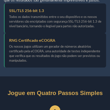
que os resultados são genuinamente imprevisíveis e justos.
SSL/TLS 256-bit 1.3
Todos os dados transmitidos entre o seu dispositivo e os nossos
servidores são encriptados com segurança SSL/TLS 256-bit 1.3 de
nível bancário, tornando-o ilegível para partes não autorizadas.
RNG Certificado eCOGRA
Os nossos jogos utilizam um gerador de números aleatórios
certificado pela eCOGRA, uma autoridade de testes independente
que verifica que os resultados do jogo não podem ser previstos ou
manipulados.
Jogue em Quatro Passos Simples