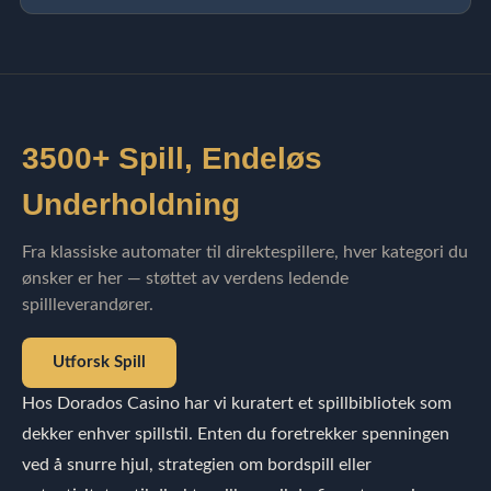
3500+ Spill, Endeløs
Underholdning
Fra klassiske automater til direktespillere, hver kategori du
ønsker er her — støttet av verdens ledende
spillleverandører.
Utforsk Spill
Hos Dorados Casino har vi kuratert et spillbibliotek som
dekker enhver spillstil. Enten du foretrekker spenningen
ved å snurre hjul, strategien om bordspill eller