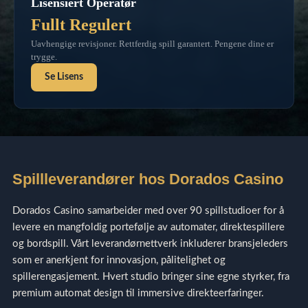
Lisensiert Operatør
Fullt Regulert
Uavhengige revisjoner. Rettferdig spill garantert. Pengene dine er
trygge.
Se Lisens
Spillleverandører hos Dorados Casino
Dorados Casino samarbeider med over 90 spillstudioer for å
levere en mangfoldig portefølje av automater, direktespillere
og bordspill. Vårt leverandørnettverk inkluderer bransjeleders
som er anerkjent for innovasjon, pålitelighet og
spillerengasjement. Hvert studio bringer sine egne styrker, fra
premium automat design til immersive direkteerfaringer.