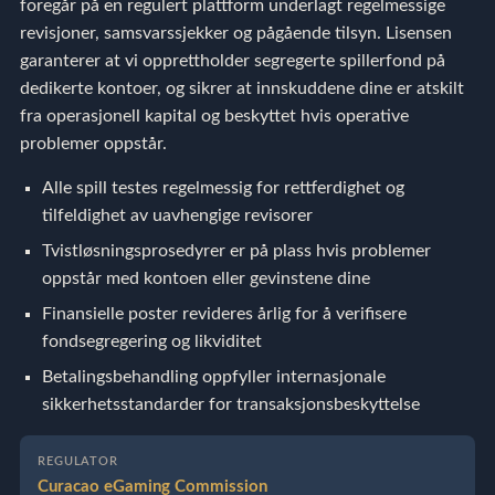
foregår på en regulert plattform underlagt regelmessige
revisjoner, samsvarssjekker og pågående tilsyn. Lisensen
garanterer at vi opprettholder segregerte spillerfond på
dedikerte kontoer, og sikrer at innskuddene dine er atskilt
fra operasjonell kapital og beskyttet hvis operative
problemer oppstår.
Alle spill testes regelmessig for rettferdighet og
tilfeldighet av uavhengige revisorer
Tvistløsningsprosedyrer er på plass hvis problemer
oppstår med kontoen eller gevinstene dine
Finansielle poster revideres årlig for å verifisere
fondsegregering og likviditet
Betalingsbehandling oppfyller internasjonale
sikkerhetsstandarder for transaksjonsbeskyttelse
REGULATOR
Curacao eGaming Commission