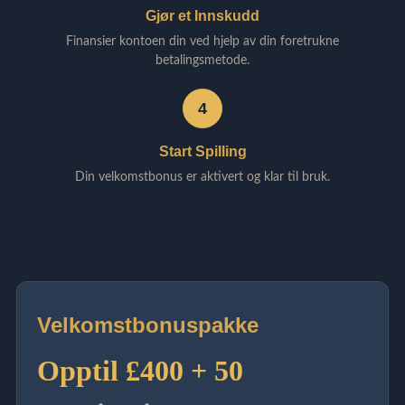
Gjør et Innskudd
Finansier kontoen din ved hjelp av din foretrukne
betalingsmetode.
4
Start Spilling
Din velkomstbonus er aktivert og klar til bruk.
Velkomstbonuspakke
Opptil £400 + 50