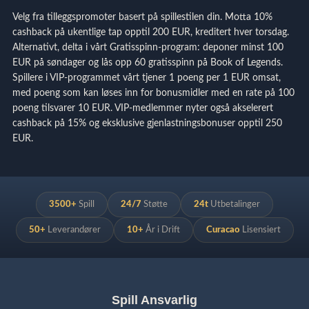
Velg fra tilleggspromoter basert på spillestilen din. Motta 10%
cashback på ukentlige tap opptil 200 EUR, kreditert hver torsdag.
Alternativt, delta i vårt Gratisspinn-program: deponer minst 100
EUR på søndager og lås opp 60 gratisspinn på Book of Legends.
Spillere i VIP-programmet vårt tjener 1 poeng per 1 EUR omsat,
med poeng som kan løses inn for bonusmidler med en rate på 100
poeng tilsvarer 10 EUR. VIP-medlemmer nyter også akselerert
cashback på 15% og eksklusive gjenlastningsbonuser opptil 250
EUR.
3500+
Spill
24/7
Støtte
24t
Utbetalinger
50+
Leverandører
10+
År i Drift
Curacao
Lisensiert
Spill Ansvarlig