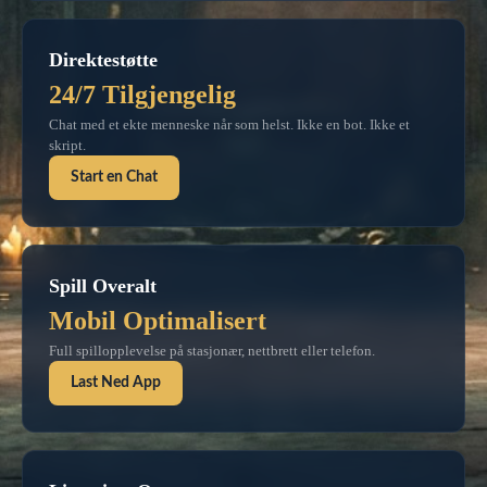
Direktestøtte
24/7 Tilgjengelig
Chat med et ekte menneske når som helst. Ikke en bot. Ikke et
skript.
Start en Chat
Spill Overalt
Mobil Optimalisert
Full spillopplevelse på stasjonær, nettbrett eller telefon.
Last Ned App