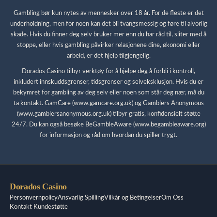
Gambling bør kun nytes av mennesker over 18 år. For de fleste er det
underholdning, men for noen kan det bli tvangsmessig og føre til alvorlig
skade. Hvis du finner deg selv bruker mer enn du har råd til, sliter med å
stoppe, eller hvis gambling påvirker relasjonene dine, økonomi eller
arbeid, er det hjelp tilgjengelig.
Dorados Casino tilbyr verktøy for å hjelpe deg å forbli i kontroll,
inkludert innskuddsgrenser, tidsgrenser og selveksklusjon. Hvis du er
bekymret for gambling av deg selv eller noen som står deg nær, må du
ta kontakt. GamCare (www.gamcare.org.uk) og Gamblers Anonymous
(www.gamblersanonymous.org.uk) tilbyr gratis, konfidensielt støtte
24/7. Du kan også besøke BeGambleAware (www.begambleaware.org)
for informasjon og råd om hvordan du spiller trygt.
Dorados Casino
Personvernpolicy
Ansvarlig Spilling
Vilkår og Betingelser
Om Oss
Kontakt Kundestøtte