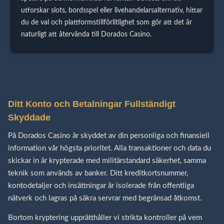
utforskar slots, bordsspel eller livehandelarsalternativ, hittar
du de val och plattformstillförlitlighet som gör att det är
naturligt att återvända till Dorados Casino.
Ditt Konto och Betalningar Fullständigt
Skyddade
På Dorados Casino är skyddet av din personliga och finansiell
information vår högsta prioritet. Alla transaktioner och data du
skickar in är krypterade med militärstandard säkerhet, samma
teknik som används av banker. Ditt kreditkortsnummer,
kontodetaljer och insättningar är isolerade från offentliga
nätverk och lagras på säkra servrar med begränsad åtkomst.
Bortom kryptering upprätthåller vi strikta kontroller på vem