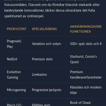
fokusområden. Oavsett om du föredrar klassisk mekanik eller
banbrytande innovationer, täcker dessa utvecklare det fulla
spektrumet av onlinespel.
ANMÄRKNINGSVÄRDA
PRODUCENT
SPECIALISERING
FUNKTIONER
Pragmatic
Variation och volym
500+ spel, slots och live
Play
Starburst, Gonzo's
NetEnt
Premium slots
Quest
Evolution
Premium
Livekasino
Gaming
handlerarerfarenheter
Klassiska och moderna
Microgaming
Progressive jackpots
titlar
Book of Dead,
Play'n GO
Pålitliga slots