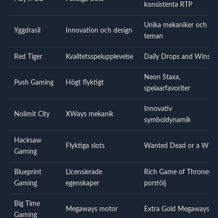
konsistenta RTP
Unika mekaniker och
Yggdrasil
Innovation och design
teman
Red Tiger
Kvalitetsspelupplevelse
Daily Drops and Wins
Neon Staxx,
Push Gaming
Högt flyktigt
spelaarfavoriter
Innovativ
Nolimit City
XWays mekanik
symboldynamik
Hacksaw
Flyktiga slots
Wanted Dead or a Wild
Gaming
Blueprint
Licensierade
Rich Game of Thrones
Gaming
egenskaper
portfölj
Big Time
Megaways motor
Extra Gold Megaways
Gaming