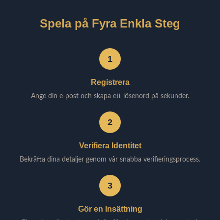
Spela på Fyra Enkla Steg
1
Registrera
Ange din e-post och skapa ett lösenord på sekunder.
2
Verifiera Identitet
Bekräfta dina detaljer genom vår snabba verifieringsprocess.
3
Gör en Insättning