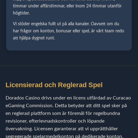
timmar under affärstimmar, eller inom 24 timmar utanför
högtider.
Vi stöder engelska fullt ut på alla kanaler. Oavsett om du
har frågor om konton, bonusar eller spel, är vårt team redo
att hjälpa dygnet runt.
Licensierad och Reglerad Spel
Dorados Casino drivs under en licens utfärdad av Curacao
eGaming Commission. Detta betyder att ditt spel sker på
en reglerad plattform som är föremål för regelbundna
revisioner, efterlevnadskontroller och löpande
övervakning. Licensen garanterar att vi upprätthåller
segregerade spelarmedelkonton på dedikerade konton,