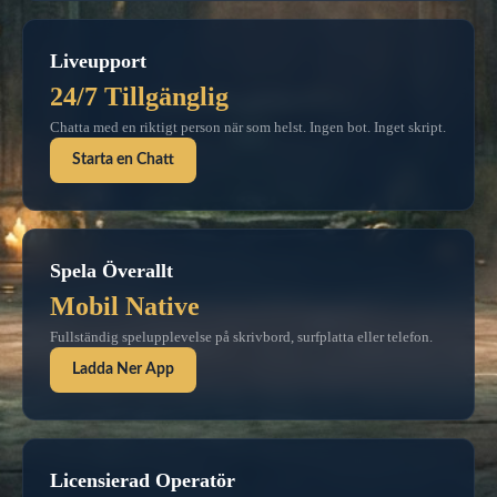
Liveupport
24/7 Tillgänglig
Chatta med en riktigt person när som helst. Ingen bot. Inget skript.
Starta en Chatt
Spela Överallt
Mobil Native
Fullständig spelupplevelse på skrivbord, surfplatta eller telefon.
Ladda Ner App
Licensierad Operatör