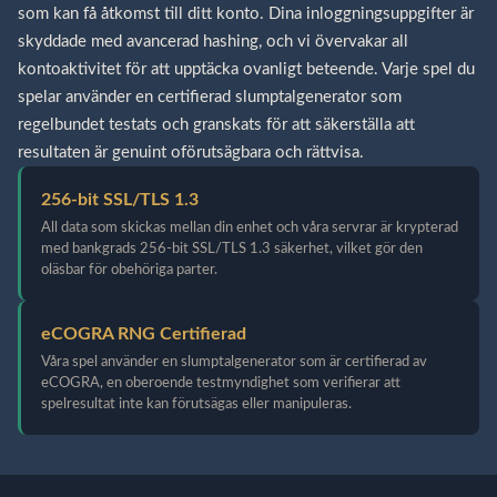
som kan få åtkomst till ditt konto. Dina inloggningsuppgifter är
skyddade med avancerad hashing, och vi övervakar all
kontoaktivitet för att upptäcka ovanligt beteende. Varje spel du
spelar använder en certifierad slumptalgenerator som
regelbundet testats och granskats för att säkerställa att
resultaten är genuint oförutsägbara och rättvisa.
256-bit SSL/TLS 1.3
All data som skickas mellan din enhet och våra servrar är krypterad
med bankgrads 256-bit SSL/TLS 1.3 säkerhet, vilket gör den
oläsbar för obehöriga parter.
eCOGRA RNG Certifierad
Våra spel använder en slumptalgenerator som är certifierad av
eCOGRA, en oberoende testmyndighet som verifierar att
spelresultat inte kan förutsägas eller manipuleras.