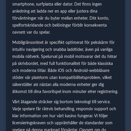
smartphone, surfplatta eller dator. Det finns ingen
anledning att ladda ner en app eller justera dina
förväntningar när du byter mellan enheter. Ditt konto,
spelfortskridande och belöningar förblir konsekventa
oavsett var du spelar.
Mobilgränssnittet är specifikt optimerat för pekskärm för
intuitiv navigering och snabba laddtider, även på vanliga
mobila nätverk. Spelurval på mobil motsvarar det du hittar
på skrivbordet, med full funktionalitet för både klassiska
och moderna titlar. Både iOS och Android-webbläsare
stöder vår plattform utan kompatibilitetsproblem, vilket
säkerställer att nästan alla moderna enheter ger dig
åtkomst till dina favoritspel inom minuter efter registrering.
Vårt åtagande sträcker sig bortom teknologi till service.
Varje spelare får rättvis behandling, responsiv support och
klar information om hur vårt kasino fungerar. Vi följer
licensieringskraven och upprätthåller de standarder som
spelare på denna marknad förväntar. Oavsett om du